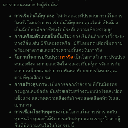
มาราธอนเหมาะกับผู้เริ่มต้น:
การเริ่มต้นได้ทุกคน:
ไม่ว่าคุณจะมีประสบการณ์ในการ
วิ่งหรือไม่ก็สามารถเริ่มต้นได้ทุกคน คุณไม่จำเป็นต้อง
เป็นนักกีฬามืออาชีพหรือมีระดับความเชี่ยวชาญสูง
การเตรียมตัวแบบเป็นขั้นเริ่ม:
ควรเริ่มต้นด้วยการวิ่งระยะ
ทางที่สั้นเช่น 5กิโลเมตรหรือ 10กิโลเมตร เพื่อเพิ่มความ
พร้อมทางกายและสร้างความมั่นคงในการวิ่ง
โอกาสในการปรับปรุง:
การวิ่ง
เป็นโอกาสในการปรับปรุง
ตนเองทั้งทางกายและจิตใจ คุณจะเรียนรู้การจัดการกับ
ความเหนื่อยและสามารถพัฒนาทักษะการวิ่งของคุณ
ตามที่คุณฝึกอบรม
การสร้างสุขภาพ:
เป็นการออกกำลังกายที่เป็นมิตรต่อ
กระดูกและข้อต่อ มันช่วยเสริมสร้างระบบหัวใจและปอด
แข็งแรง และลดความเสี่ยงต่อโรคหลอดเลือดหัวใจและ
เบาหวาน
การเชื่อมโยงกับชุมชน:
เป็นโอกาสในการเข้าร่วมกับ
ชุมชนวิ่ง คุณจะได้รับการสนับสนุน และแรงจูงใจจากผู้
อื่นที่มีความสนใจในกิจกรรมนี้