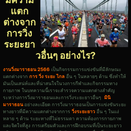
แตก
ต่างจาก
การวิ่ง
ระยะยา
วอื่นๆ อย่างไร?
งานวิ่งมาราธอน 2566
เป็นกิจกรรมการแข่งขันที่มีลักษณะ
แตกต่างจาก
การ วิ่ง ระยะ ไกล
อื่น ๆ ในหลายๆ ด้าน ซึ่งทำให้
มันเป็นเสน่ห์และที่น่าสนใจในวงการกีฬาและกิจกรรมทาง
กายภาพ ในบทความนี้เราจะสำรวจความแตกต่างสำคัญ
ระหว่างการวิ่งมาราธอนและการวิ่งระยะยาวอื่นๆ
มินิ
มาราธอน
อย่างละเอียด การวิ่งมาราธอนเป็นการแข่งขันระยะ
ทางยาวที่มีความแตกต่างจากการ
วิ่งระยะยาว
อื่น ๆ ในแง่
หลาย ๆ ด้าน ระยะทางที่ไม่ธรรมดา ความต้องการกายภาพ
และจิตใจที่สูง การเตรียมตัวและการฝึกอบรมที่เป็นระยะยาว