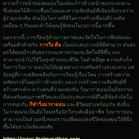
ความก้าวหน้าของตนเองในแต่ละก้าวข้างหน้าของระยะทาง
ซึ่งส่งผลให้มีการเชื่อมโยงและความสัมพันธ์ที่เข้มแข็งระหว่าง
ผู้ร่วมแข่งขัน มันเป็นโอกาสที่ดีในการสร้างเพื่อนที่ร่วมคิด
เหมือน ๆ กันและทำให้คุณรู้จักคนในวงการนี้มากขึ้น
นอกจากนี้ การเรียนรู้ด้านกายภาพและจิตใจในการฝึกฝนและ
เตรียมตัวสำหรับ
การวิ่ง คือ
เป็นประสบการณ์ที่มีค่ามาก มันส่ง
ผลให้คุณมีระดับสมรรถนะทางกายและจิตใจที่ดีขึ้น และ
สามารถนำไปใช้ในทุกด้านของชีวิต
ในท้ายที่สุด ความสำเร็จ
ในการวิ่งมาราธอนไม่ได้อยู่เฉพาะการเสริมสร้างระยะทาง แต่
ยังอยู่ที่การเพลิดเพลินกับการเรียนรู้เรื่องใหม่ การสร้างความ
มหัศจรรย์ในทุกก้าวข้างหน้า และการสร้างความสัมพันธ์ที่
สร้างสรรค์ระหว่างคนที่ร่วมแข่งขัน วิ่งมาราธอนเป็นกิจกรรม
ที่ส่งเสริมคุณภาพชีวิตและเป็นประสบการณ์ที่ไม่มีข้อจำกัดใน
การสนุกกับ
กีฬาวิ่งมาราธอน
และชีวิตอย่างพร้อมกัน ดังนั้น
ไม่ว่าคุณจะเป็นมือใหม่หรือนักวิ่งระดับมืออาชีพ วิ่งมาราธอน
สามารถเป็นส่วนหนึ่งของการเปลี่ยนแปลงชีวิตของคุณให้ดียิ่ง
ขึ้นได้อย่างไม่ต้องสงสัย
https://www.thaimarathon.com