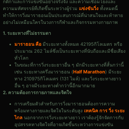
กติกาและการแข่งขันอย่างจริงจัง และความเชื่อมโยงและ
ความมหัศจรรย์ที่เกิดขึ้นระหว่างผู้ร่วม
แข่งขันวิ่ง
ทั้งหมดนี้
ทำให้การวิ่งมาราธอนเป็นประสบการณ์ที่น่าสนใจและท้าทาย
อย่างไม่เหมือนใครในวงการกีฬาและกิจกรรมทางกายภาพ
1. ระยะทางที่ไม่ธรรมดา
มาราธอน คือ
มีระยะทางทั้งหมด 42195กิโลเมตร หรือ
ประมาณ 262 ไมล์ซึ่งเป็นระยะทางที่นับถือและมีชื่อเสียง
ทั่วโลก
ในขณะที่การวิ่งระยะยาวอื่น ๆ มักมีระยะทางที่สั้นกว่านี้
เช่น ระยะทางครึ่งมาราธอน (
Half Marathon
) มีระยะ
ทาง 210975กิโลเมตร (131 ไมล์) และวิ่งระยะทางยาว
อื่น ๆ อาจมีระยะทางต่ำกว่านี้อีกมากมาย
2. ความต้องการกายภาพและจิตใจ
การเตรียมตัวสำหรับการวิ่งมาราธอนต้องการความ
พร้อมทางกายและจิตใจในระดับสูง
เทคนิค การ วิ่ง ระยะ
ไกล
นอกจากการวิ่งระยะทางยาว เราต้องรู้จักจัดการกับ
อุปสรรคทางจิตใจที่อาจเกิดขึ้นระหว่างการแข่งขัน