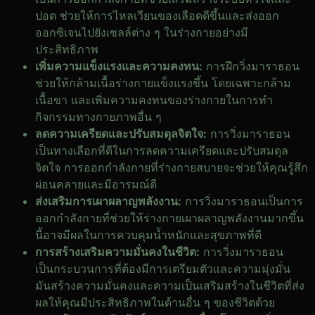
ปอด ช่วยให้การไหลเวียนของเลือดดีขึ้นและส่งออก
ออกซิเจนไปยังเซลล์ต่าง ๆ ในร่างกายอย่างมี
ประสิทธิภาพ
เพิ่มความแข็งแรงและความคงทน:
การฝึกวิ่งมาราธอน
ช่วยให้กล้ามเนื้อร่างกายแข็งแรงขึ้น โดยเฉพาะกล้าม
เนื้อขา และเพิ่มความคงทนของร่างกายในการทำ
กิจกรรมทางกายภาพอื่น ๆ
ลดความเครียดและปรับสมดุลจิตใจ:
การวิ่งมาราธอน
เป็นทางเลือกที่ดีในการลดความเครียดและปรับสมดุล
จิตใจ การออกกำลังกายที่ร่างกายสบายจะช่วยให้คุณรู้สึก
ผ่อนคลายและมีอารมณ์ดี
ส่งเสริมการเผาผลาญพลังงาน:
การวิ่งมาราธอนเป็นการ
ออกกำลังกายที่ช่วยให้ร่างกายเผาผลาญพลังงานมากขึ้น
นี้อาจมีผลในการควบคุมน้ำหนักและสุขภาพที่ดี
การสร้างเสริมความมั่นคงในชีวิต:
การวิ่งมาราธอน
เป็นกระบวนการที่ต้องมีการเตรียมตัวและความมุ่งมั่น
มันสร้างความมั่นคงและความเป็นเสริมสร้างในชีวิตที่ส่ง
ผลให้คุณมีประสิทธิภาพในด้านอื่น ๆ ของชีวิตด้วย