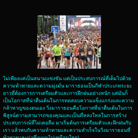
ไม่เพียงแค่เป็นสนามแข่งขัน แต่เป็นประสบการณ์ที่เต็มไปด้วย
ความท้าทายและความมุ่งมั่น มาราธอนเป็นกีฬาประเภทระยะ
ยาวที่ต้องการการเตรียมตัวและการฝึกฝนอย่างหนัก แต่มันก็
เป็นโอกาสที่น่าตื่นเต้นในการทดสอบความแข็งแกร่งและความ
กล้าหาญของตนเอง วิ่งมาราธอนคือโอกาสที่น่าตื่นเต้นในการ
พิสูจน์ความสามารถของคุณและเป็นที่หลงใหลในการสร้าง
ประสบการณ์ที่ไม่เคยลืม มาเริ่มต้นการเตรียมตัวและฝึกฝนกับ
เรา แล้วพบกับความท้าทายและความสำเร็จในวิ่งมาราธอนที่
ท้าทายและน่าทึ่งแบบไม่เหมือนใคร!