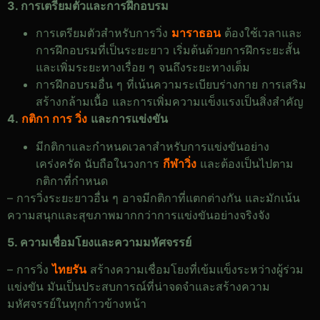
3. การเตรียมตัวและการฝึกอบรม
การเตรียมตัวสำหรับการวิ่ง
มาราธอน
ต้องใช้เวลาและ
การฝึกอบรมที่เป็นระยะยาว เริ่มต้นด้วยการฝึกระยะสั้น
และเพิ่มระยะทางเรื่อย ๆ จนถึงระยะทางเต็ม
การฝึกอบรมอื่น ๆ ที่เน้นความระเบียบร่างกาย การเสริม
สร้างกล้ามเนื้อ และการเพิ่มความแข็งแรงเป็นสิ่งสำคัญ
4.
กติกา การ วิ่ง
และการแข่งขัน
มีกติกาและกำหนดเวลาสำหรับการแข่งขันอย่าง
เคร่งครัด นับถือในวงการ
กีฬาวิ่ง
และต้องเป็นไปตาม
กติกาที่กำหนด
– การวิ่งระยะยาวอื่น ๆ อาจมีกติกาที่แตกต่างกัน และมักเน้น
ความสนุกและสุขภาพมากกว่าการแข่งขันอย่างจริงจัง
5. ความเชื่อมโยงและความมหัศจรรย์
– การวิ่ง
ไทยรัน
สร้างความเชื่อมโยงที่เข้มแข็งระหว่างผู้ร่วม
แข่งขัน มันเป็นประสบการณ์ที่น่าจดจำและสร้างความ
มหัศจรรย์ในทุกก้าวข้างหน้า