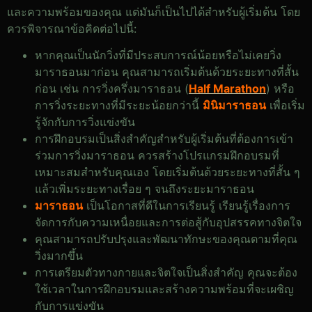
และความพร้อมของคุณ แต่มันก็เป็นไปได้สำหรับผู้เริ่มต้น โดย
ควรพิจารณาข้อคิดต่อไปนี้:
หากคุณเป็นนักวิ่งที่มีประสบการณ์น้อยหรือไม่เคยวิ่ง
มาราธอนมาก่อน คุณสามารถเริ่มต้นด้วยระยะทางที่สั้น
ก่อน เช่น การวิ่งครึ่งมาราธอน (
Half Marathon
) หรือ
การวิ่งระยะทางที่มีระยะน้อยกว่านี้
มินิมาราธอน
เพื่อเริ่ม
รู้จักกับการวิ่งแข่งขัน
การฝึกอบรมเป็นสิ่งสำคัญสำหรับผู้เริ่มต้นที่ต้องการเข้า
ร่วมการวิ่งมาราธอน ควรสร้างโปรแกรมฝึกอบรมที่
เหมาะสมสำหรับคุณเอง โดยเริ่มต้นด้วยระยะทางที่สั้น ๆ
แล้วเพิ่มระยะทางเรื่อย ๆ จนถึงระยะมาราธอน
มาราธอน
เป็นโอกาสที่ดีในการเรียนรู้ เรียนรู้เรื่องการ
จัดการกับความเหนื่อยและการต่อสู้กับอุปสรรคทางจิตใจ
คุณสามารถปรับปรุงและพัฒนาทักษะของคุณตามที่คุณ
วิ่งมากขึ้น
การเตรียมตัวทางกายและจิตใจเป็นสิ่งสำคัญ คุณจะต้อง
ใช้เวลาในการฝึกอบรมและสร้างความพร้อมที่จะเผชิญ
กับการแข่งขัน