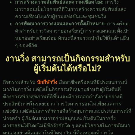
การสร้างความสัมพันธ์และความเชื่อมโยง:
การวิ่ง
มาราธอนเป็นโอกาสที่ดีในการสร้างความสัมพันธ์และ
ความเชื่อมโยงกับผู้ร่วมแข่งขันและชุมชนวิ่ง
การพัฒนาการวางแผนและการตั้งเป้าหมาย:
การเตรียม
ตัวสำหรับการวิ่งมาราธอนเรียนรู้การวางแผนและตั้งเป้า
หมายอย่างเรียบร้อย ทักษะนี้สามารถนำไปใช้ในด้านอื่น
ๆ ของชีวิต
งานวิ่ง
สามารถเป็นกิจกรรมสำหรับ
ผู้เริ่มต้นได้หรือไม่?
กิจกรรมสำหรับ
นักกีฬาวิ่ง
มืออาชีพหรือคนที่มีประสบการณ์
มากในการวิ่ง แต่ยังเป็นกิจกรรมที่เหมาะสำหรับผู้เริ่มต้นที่
ต้องการสร้างสุขภาพที่ดีขึ้นและมีการออกกำลังกายอย่างมี
ประสิทธิภาพในระยะยาว การวิ่งมาราธอนไม่เพียงแค่การ
แข่งขัน แต่ยังเป็นการท้าทายที่สร้างสุขภาพและประสบการณ์ที่
น่าจดจำ ผู้เริ่มต้นสามารถร่วมสนุกและเริ่มต้นในการวิ่ง
มาราธอนได้โดยไม่มีข้อจำกัดใด ๆ และมีโอกาสในการพัฒนา
ตนเองอย่างมีคุณค่าในชีวิตทุกวัน นี่คือเหตุผลที่การวิ่ง